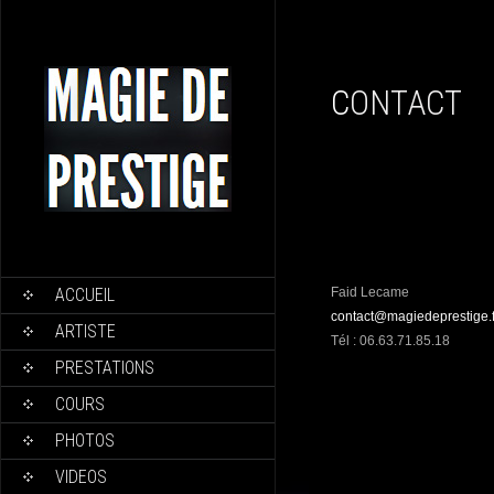
CONTACT
ACCUEIL
Faid Lecame
contact@magiedeprestige.f
ARTISTE
Tél : 06.63.71.85.18
PRESTATIONS
COURS
PHOTOS
VIDEOS